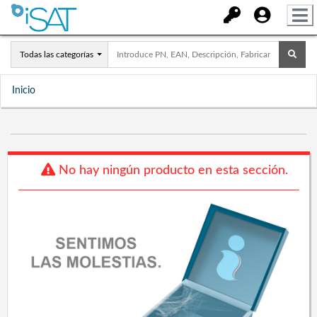
Todas las categorías
Inicio
No hay ningún producto en esta sección.