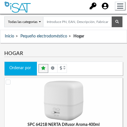
Todas las categorías
Inicio
Pequeño electrodoméstico
Hogar
HOGAR
Ordenar por
SPC 6421B NERTA Difusor Aroma 400ml