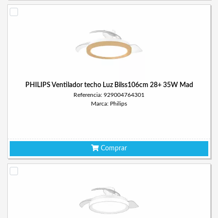
PHILIPS Ventilador techo Luz Bilss106cm 28+ 35W Mad
Referencia: 929004764301
Marca: Philips
Comprar