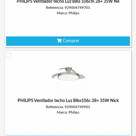
PHILIPS Ventilador techo Luz Bilss 106cm 28+ 35W Ne
Referencia: 929004749701
Marca: Philips
Comprar
PHILIPS Ventilador techo Luz Bilss106c 28+ 35W Nick
Referencia: 929004749901
Marca: Philips