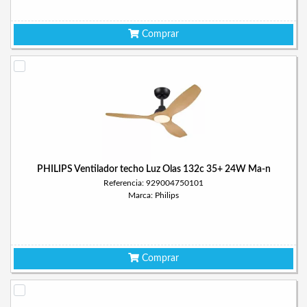
Comprar
PHILIPS Ventilador techo Luz Olas 132c 35+ 24W Ma-n
Referencia: 929004750101
Marca: Philips
Comprar