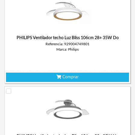
PHILIPS Ventilador techo Luz Bilss 106cm 28+ 35W Do
Referencia: 929004749801
Marca: Philips
Comprar