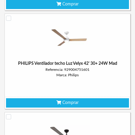
Comprar
PHILIPS Ventilador techo Luz Velyx 42' 30+ 24W Mad
Referencia: 929004751601
Marca: Philips
Comprar