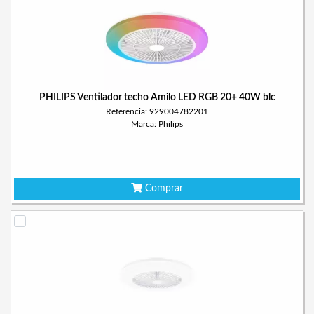
PHILIPS Ventilador techo Amilo LED RGB 20+ 40W blc
Referencia: 929004782201
Marca: Philips
Comprar