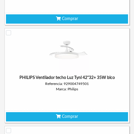
Comprar
PHILIPS Ventilador techo Luz Tynl 42"32+ 35W blco
Referencia: 929004749501
Marca: Philips
Comprar