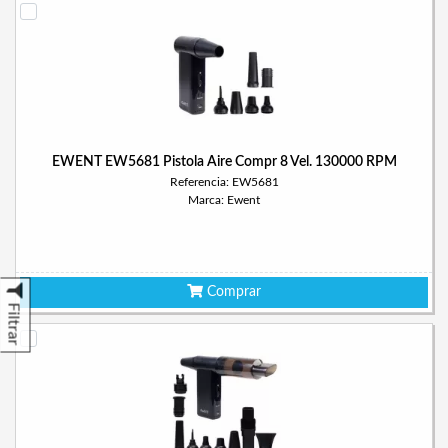
EWENT EW5681 Pistola Aire Compr 8 Vel. 130000 RPM
Referencia: EW5681
Marca: Ewent
Comprar
Filtrar