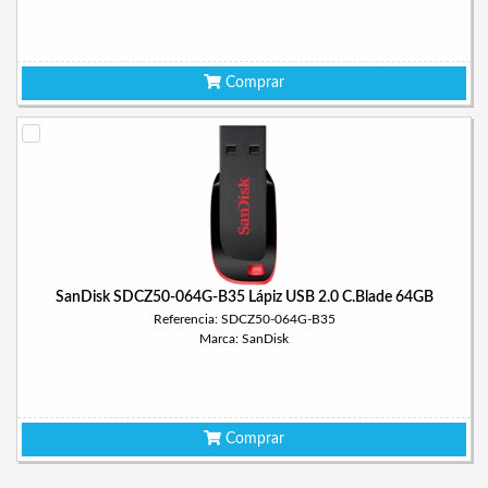
Comprar
SanDisk SDCZ50-064G-B35 Lápiz USB 2.0 C.Blade 64GB
Referencia: SDCZ50-064G-B35
Marca: SanDisk
Comprar