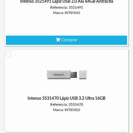
Intenso 3521491 Lápiz USB 2.0 Alu 64GB Antracita
Referencia: 3521491
Marca: INTENSO
Comprar
Intenso 3531470 Lápiz USB 3.2 Ultra 16GB
Referencia: 3531470
Marca: INTENSO