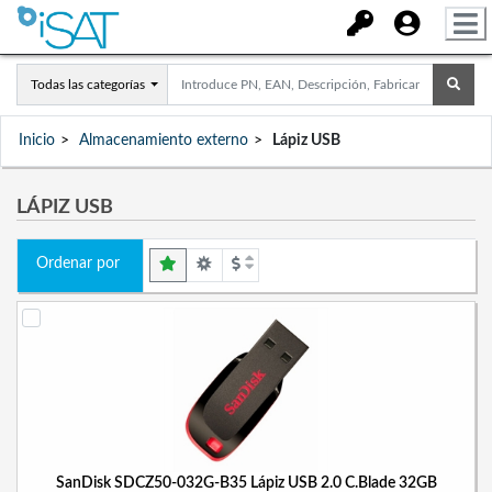
Todas las categorías
Inicio
Almacenamiento externo
Lápiz USB
LÁPIZ USB
Ordenar por
SanDisk SDCZ50-032G-B35 Lápiz USB 2.0 C.Blade 32GB