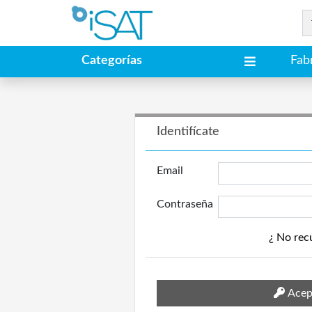
Categorías
Fab
Identifícate
Email
Contraseña
¿ No rec
Acep