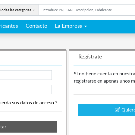
Todas las categorías
ricantes
Contacto
La Empresa
Regístrate
Si no tiene cuenta en nuestr
registrarse en apenas unos m
uerda sus datos de acceso ?
Quiero
tar