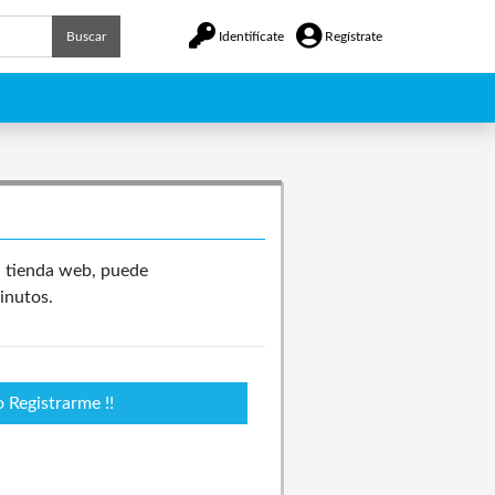
Buscar
Identifícate
Regístrate
a tienda web, puede
inutos.
 Registrarme !!