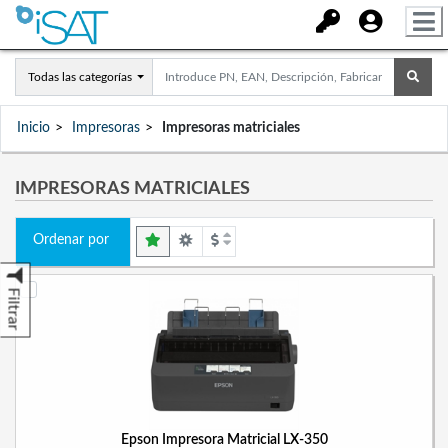
Todas las categorías
Inicio
Impresoras
Impresoras matriciales
IMPRESORAS MATRICIALES
Ordenar por
Filtrar
Epson Impresora Matricial LX-350