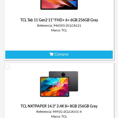
TCL Tab 11 Gen2 11" FHD+ 6+ 6GB 256GB Gray
Referencia: 9465X5-2CLCA111
Marca: TCL
Comprar
TCL NXTPAPER 14.3" 2.4K 8+ 8GB 256GB Gray
Referencia: 9491G-2CLCA111-4
Marca: TCL