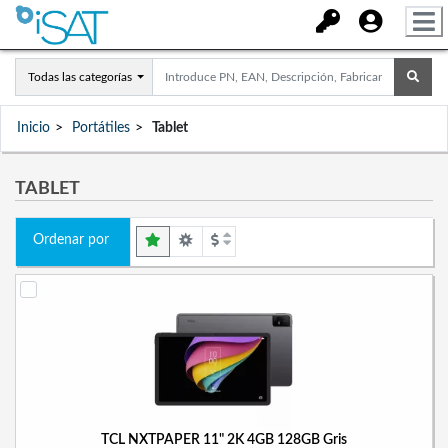
Todas las categorías
Inicio
Portátiles
Tablet
TABLET
Ordenar por
TCL NXTPAPER 11" 2K 4GB 128GB Gris