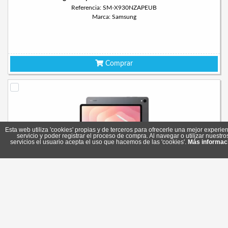
Referencia: SM-X930NZAPEUB
Marca: Samsung
Comprar
Esta web utiliza 'cookies' propias y de terceros para ofrecerle una mejor experien
servicio y poder registrar el proceso de compra. Al navegar o utilizar nuestro
servicios el usuario acepta el uso que hacemos de las 'cookies'.
Más informac
Samsung Galaxy Tab S11 WiFi i11" 256GB Gris
Referencia: SM-X730NZAPEUB
Marca: Samsung