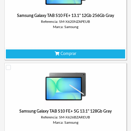
Samsung Galaxy TAB S10 FE+ 13.1" 12Gb 256Gb Gray
Referencia: SM-X620NZAPEUB
Marca: Samsung
Comprar
Samsung Galaxy TAB S10 FE+ 5G 13.1" 128Gb Gray
Referencia: SM-X626BZAREUB
Marca: Samsung