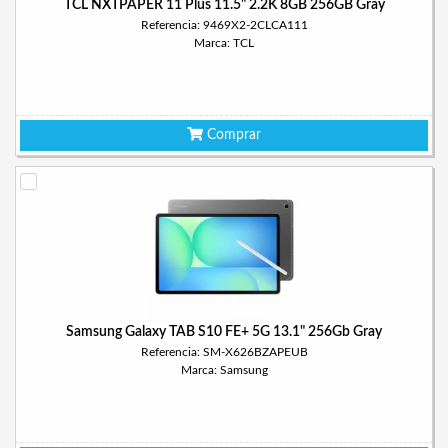
TCL NXTPAPER 11 Plus 11.5" 2.2K 8GB 256GB Gray
Referencia: 9469X2-2CLCA111
Marca: TCL
Comprar
Samsung Galaxy TAB S10 FE+ 5G 13.1" 256Gb Gray
Referencia: SM-X626BZAPEUB
Marca: Samsung