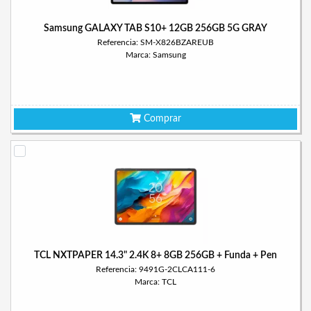
Samsung GALAXY TAB S10+ 12GB 256GB 5G GRAY
Referencia: SM-X826BZAREUB
Marca: Samsung
Comprar
TCL NXTPAPER 14.3" 2.4K 8+ 8GB 256GB + Funda + Pen
Referencia: 9491G-2CLCA111-6
Marca: TCL