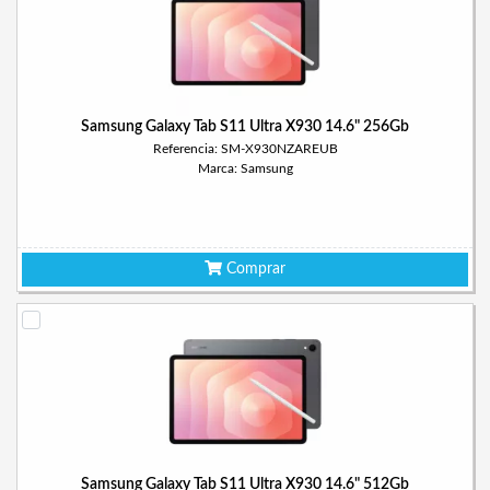
Samsung Galaxy Tab S11 Ultra X930 14.6" 256Gb
Referencia: SM-X930NZAREUB
Marca: Samsung
Comprar
Samsung Galaxy Tab S11 Ultra X930 14.6" 512Gb