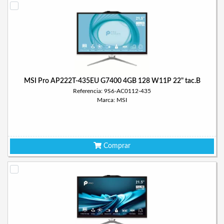
MSI Pro AP222T-435EU G7400 4GB 128 W11P 22" tac.B
Referencia: 9S6-AC0112-435
Marca: MSI
Comprar