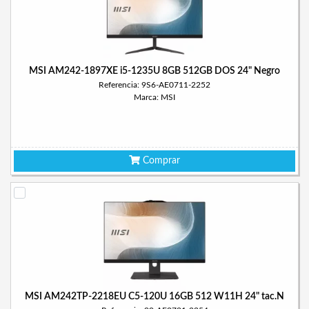
MSI AM242-1897XE i5-1235U 8GB 512GB DOS 24" Negro
Referencia: 9S6-AE0711-2252
Marca: MSI
Comprar
MSI AM242TP-2218EU C5-120U 16GB 512 W11H 24" tac.N