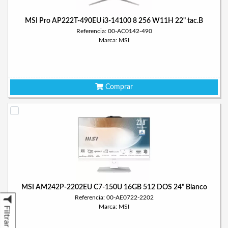
MSI Pro AP222T-490EU i3-14100 8 256 W11H 22" tac.B
Referencia: 00-AC0142-490
Marca: MSI
Comprar
MSI AM242P-2202EU C7-150U 16GB 512 DOS 24" Blanco
Referencia: 00-AE0722-2202
Marca: MSI
Filtrar