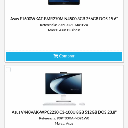
Asus E1600WKAT-BMR270M N4500 8GB 256GB DOS 15.6"
Referencia: 90PT0391-M01FZ0
Marca: Asus Business
Comprar
Asus V440VAK-WPC2230 C3-100U 8GB 512GB DOS 23.8"
Referencia: 90PT03XA-M091W0
Marca: Asus