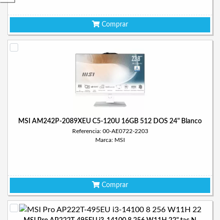
Comprar
MSI AM242P-2089XEU C5-120U 16GB 512 DOS 24" Blanco
Referencia: 00-AE0722-2203
Marca: MSI
Comprar