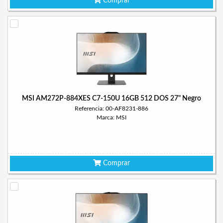
Comprar
MSI AM272P-884XES C7-150U 16GB 512 DOS 27" Negro
Referencia: 00-AF8231-886
Marca: MSI
Comprar