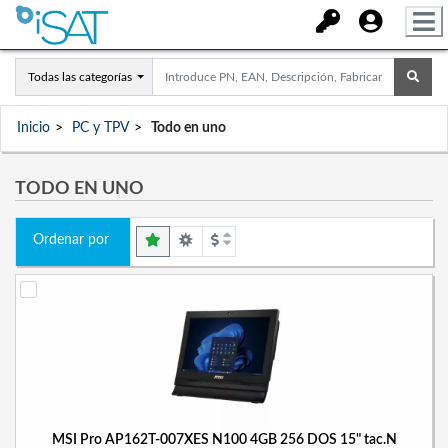
Todas las categorías
Inicio
PC y TPV
Todo en uno
TODO EN UNO
Ordenar por
MSI Pro AP162T-007XES N100 4GB 256 DOS 15" tac.N