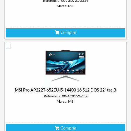
Referencia: 00-AE0721-2254
Marca: MSI
Comprar
MSI Pro AP222T-652EU i5-14400 16 512 DOS 22" tac.B
Referencia: 00-AC0152-652
Marca: MSI
Comprar