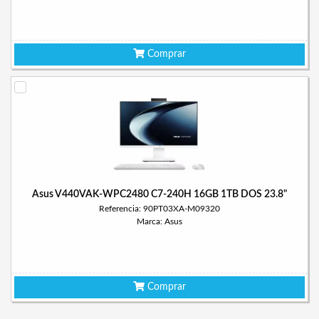
Comprar
Asus V440VAK-WPC2480 C7-240H 16GB 1TB DOS 23.8"
Referencia: 90PT03XA-M09320
Marca: Asus
Comprar