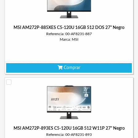
MSI AM272P-885XES C5-120U 16GB 512 DOS 27" Negro
Referencia: 00-AF8231-887
Marca: MSI
Comprar
MSI AM272P-893ES C5-120U 16GB 512 W11P 27" Negro
Referencia: 00-AF8231-893