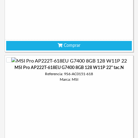
Comprar
MSI Pro AP222T-618EU G7400 8GB 128 W11P 22" tac.N
Referencia: 9S6-AC0151-618
Marca: MSI