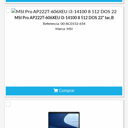
MSI Pro AP222T-606XEU i3-14100 8 512 DOS 22" tac.B
Referencia: 00-AC0152-654
Marca: MSI
Comprar