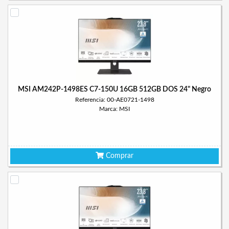
MSI AM242P-1498ES C7-150U 16GB 512GB DOS 24" Negro
Referencia: 00-AE0721-1498
Marca: MSI
Comprar