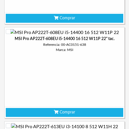
Comprar
MSI Pro AP222T-608EU i5-14400 16 512 W11P 22" tac.
Referencia: 00-AC0151-638
Marca: MSI
Comprar