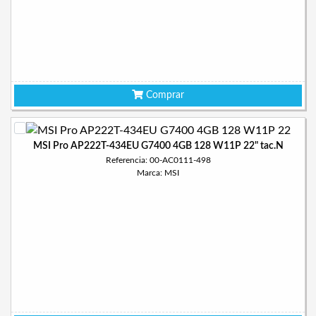
Comprar
MSI Pro AP222T-434EU G7400 4GB 128 W11P 22" tac.N
Referencia: 00-AC0111-498
Marca: MSI