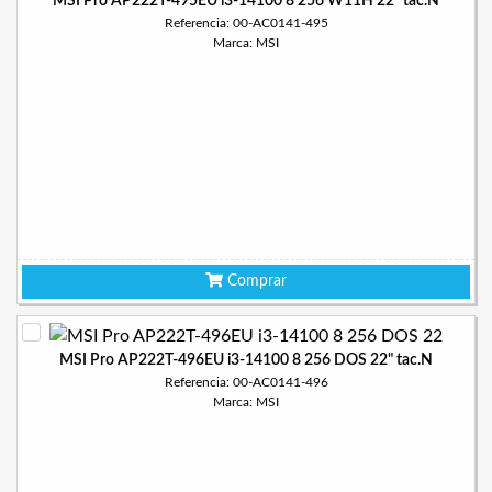
MSI Pro AP222T-495EU i3-14100 8 256 W11H 22" tac.N
Referencia: 00-AC0141-495
Marca: MSI
Comprar
MSI Pro AP222T-496EU i3-14100 8 256 DOS 22" tac.N
Referencia: 00-AC0141-496
Marca: MSI