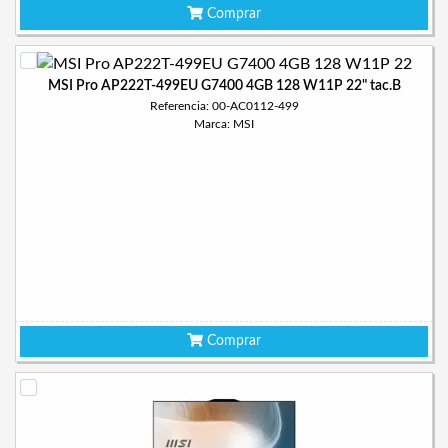
Comprar
MSI Pro AP222T-499EU G7400 4GB 128 W11P 22" tac.B
Referencia: 00-AC0112-499
Marca: MSI
Comprar