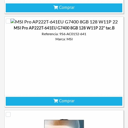
Comprar
MSI Pro AP222T-641EU G7400 8GB 128 W11P 22" tac.B
Referencia: 9S6-AC0152-641
Marca: MSI
Comprar