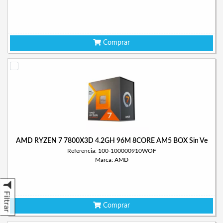
Comprar
AMD RYZEN 7 7800X3D 4.2GH 96M 8CORE AM5 BOX Sin Ve
Referencia: 100-100000910WOF
Marca: AMD
Filtrar
Comprar