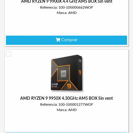
AMD RYZEN 9 9900X 4.4 GHz AM5 BOX Sin vent
Referencia: 100-100000662WOF
Marca: AMD
Comprar
AMD RYZEN 9 9950X 4.30GHz AM5 BOX Sin vent
Referencia: 100-100001277WOF
Marca: AMD