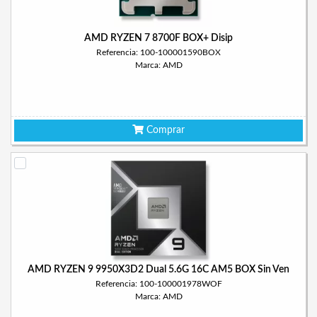
AMD RYZEN 7 8700F BOX+ Disip
Referencia: 100-100001590BOX
Marca: AMD
Comprar
AMD RYZEN 9 9950X3D2 Dual 5.6G 16C AM5 BOX Sin Ven
Referencia: 100-100001978WOF
Marca: AMD