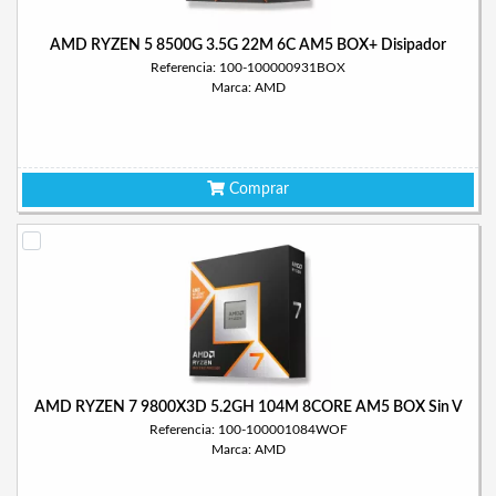
AMD RYZEN 5 8500G 3.5G 22M 6C AM5 BOX+ Disipador
Referencia: 100-100000931BOX
Marca: AMD
Comprar
AMD RYZEN 7 9800X3D 5.2GH 104M 8CORE AM5 BOX Sin V
Referencia: 100-100001084WOF
Marca: AMD