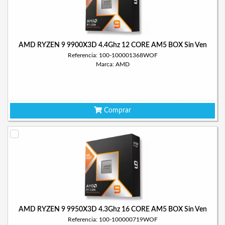
AMD RYZEN 9 9900X3D 4.4Ghz 12 CORE AM5 BOX Sin Ven
Referencia: 100-100001368WOF
Marca: AMD
Comprar
AMD RYZEN 9 9950X3D 4.3Ghz 16 CORE AM5 BOX Sin Ven
Referencia: 100-100000719WOF