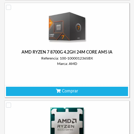
AMD RYZEN 7 8700G 4.2GH 24M CORE AM5 IA
Referencia: 100-100001236SBX
Marca: AMD
Comprar