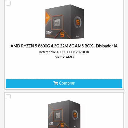
AMD RYZEN 5 8600G 4.3G 22M 6C AM5 BOX+ Disipador IA
Referencia: 100-100001237BOX
Marca: AMD
Comprar