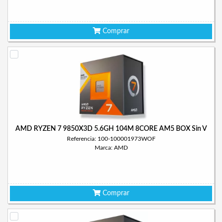
Comprar
AMD RYZEN 7 9850X3D 5.6GH 104M 8CORE AM5 BOX Sin V
Referencia: 100-100001973WOF
Marca: AMD
Comprar