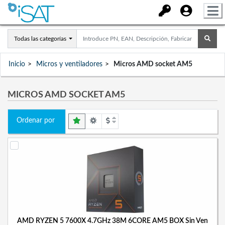
Todas las categorías
Inicio
Micros y ventiladores
Micros AMD socket AM5
MICROS AMD SOCKET AM5
Ordenar por
AMD RYZEN 5 7600X 4.7GHz 38M 6CORE AM5 BOX Sin Ven